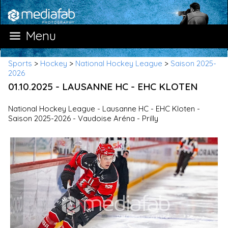
Menu
Sports
>
Hockey
>
National Hockey League
>
Saison 2025-
2026
01.10.2025 - LAUSANNE HC - EHC KLOTEN
National Hockey League - Lausanne HC - EHC Kloten -
Saison 2025-2026 - Vaudoise Aréna - Prilly