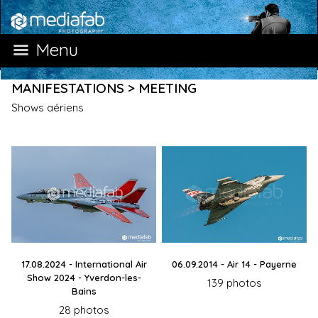
Menu
MANIFESTATIONS
>
MEETING
Shows aériens
17.08.2024 - International Air
06.09.2014 - Air 14 - Payerne
Show 2024 - Yverdon-les-
139 photos
Bains
28 photos